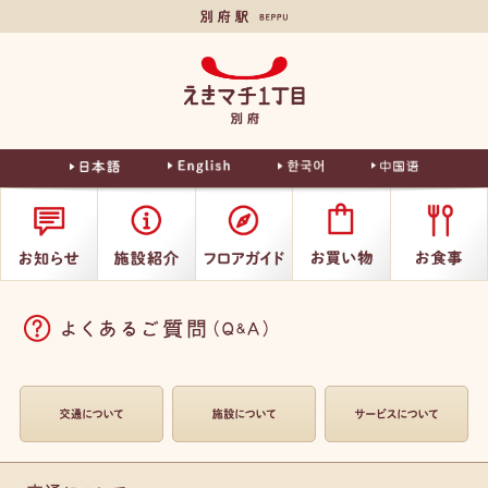
別府駅
えきマチ
1丁目別
府
よくあるご質問
交通について
施設について
サービスについて