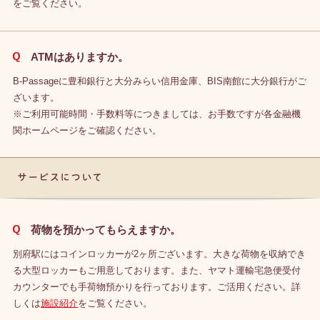
をご覧ください。
ATMはありますか。
B-Passageに豊和銀行と大分みらい信用金庫、BIS南館に大分銀行がご
ざいます。
※ご利用可能時間・手数料等につきましては、お手数ですが各金融機
関ホームページをご確認ください。
サービスについて
荷物を預かってもらえますか。
別府駅にはコインロッカーが2ヶ所ございます。大きな荷物を収納でき
る大型ロッカーもご用意しております。また、ヤマト運輸宅急便受付
カウンターでも手荷物預かりを行っております。ご活用ください。詳
しくは
施設紹介
をご覧ください。