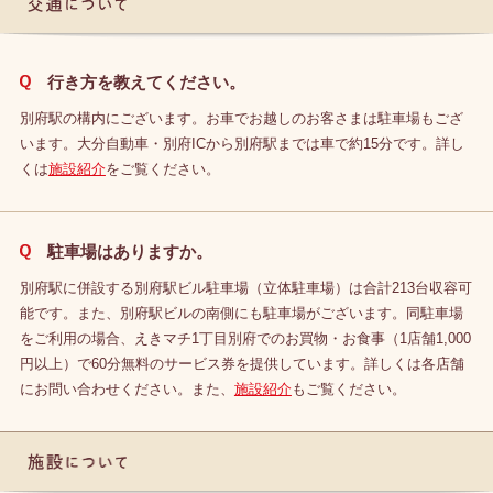
交通について
行き方を教えてください。
別府駅の構内にございます。お車でお越しのお客さまは駐車場もござ
います。大分自動車・別府ICから別府駅までは車で約15分です。詳し
くは
施設紹介
をご覧ください。
駐車場はありますか。
別府駅に併設する別府駅ビル駐車場（立体駐車場）は合計213台収容可
能です。また、
別府駅ビルの
南側にも駐車場がございます。同駐車場
をご利用の場合、えきマチ1丁目別府でのお買物・お食事（1店舗1,000
円以上）で60分無料のサービス券を提供しています。詳しくは各店舗
にお問い合わせください。また、
施設紹介
もご覧ください。
施設について