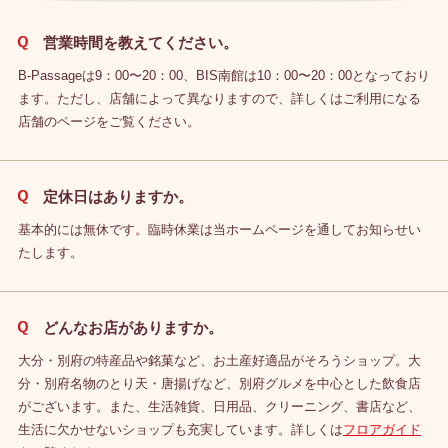
営業時間を教えてください。
B-Passageは9：00〜20：00、BIS南館は10：00〜20：00となっており
ます。ただし、店舗によって異なりますので、詳しくはご利用になる
店舗のページをご覧ください。
定休日はありますか。
基本的には無休です。臨時休業は当ホームページを通してお知らせい
たします。
どんなお店がありますか。
大分・別府の特産品や銘菓など、お土産好適品がそろうショップ。大
分・別府名物のとり天・唐揚げなど、別府グルメを中心とした飲食店
がございます。また、生活雑貨、日用品、クリーニング、書店など、
生活に欠かせないショップも充実しています。詳しくは
フロアガイド