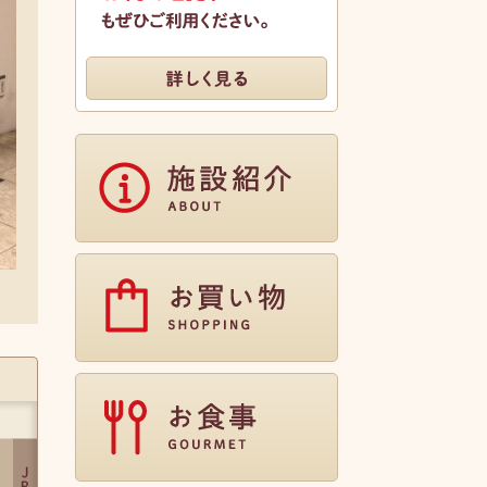
別府駅周辺に提携駐車場が2箇所ござい
ます。 お得な割引サービスもぜひご利用
ください。
詳しく見る
施設紹介
お買い物