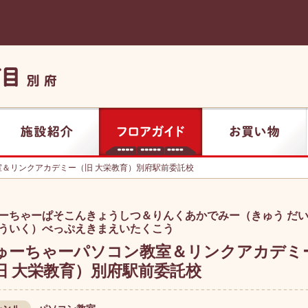
施設紹介
フロアガイド
お買い物
＆リンクアカデミー（旧 大栄教育）別府駅前委託校
ーちゃーぱそこんきょうしつ＆りんくあかでみー（きゅう だ
ういく）べっぷえきまえいたくこう
ゅーちゃーパソコン教室＆リンクアカデミ
旧 大栄教育）別府駅前委託校