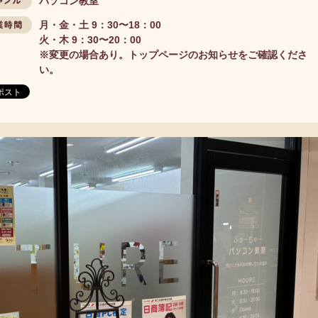
パソコン教室
ンル
月・金・土 9：30〜18：00
時間
火・木 9：30〜20：00
※変更の場合あり。トップページのお知らせをご確認くださ
い。