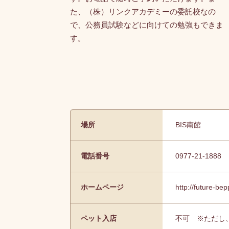
た、（株）リンクアカデミーの委託校なの
で、公務員試験などに向けての勉強もできま
す。
場所
BIS南館
電話番号
0977-21-1888
ホームページ
http://future-be
ペット入店
不可 ※ただし