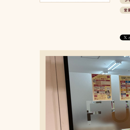
ジャ
営業