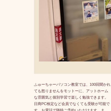
ふゅーちゃーパソコン教室では、100回聞かれ
ても怒りませんをモットーに、アットホーム
な雰囲気と個別学習で楽しく勉強できます。
日商PC検定など会員でなくても受験が可能で
す。お電話で随時ご予約いただけます。ま