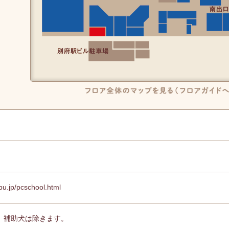
フロア全体のマップを見る(フロアガイドへ)
ppu.jp/pcschool.html
、補助犬は除きます。