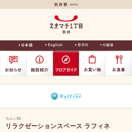
別府駅
えきマチ
1丁目別
府
らふぃね
リラクゼーションスペース ラフィネ