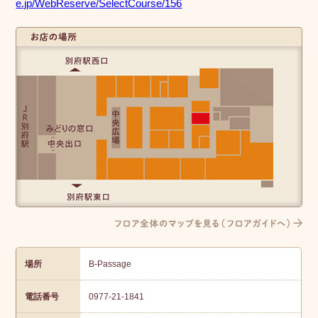
e.jp/WebReserve/SelectCourse/156
お店の位
置
フロア全体のマップを見る(フロアガイドへ)
場所
B-Passage
電話番号
0977-21-1841