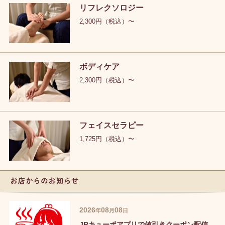
リフレクソロジー
2,300円（税込）〜
ボディケア
2,300円（税込）〜
フェイスセラピー
1,725円（税込）〜
お店からのお知ら
せ
2026
08
08
年
月
日
JRキューポアプリで値引きクーポン配信