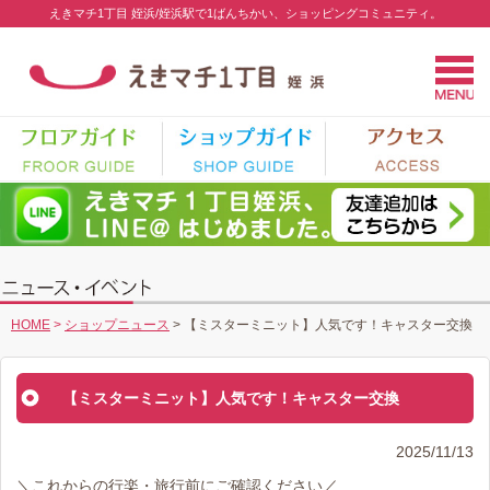
えきマチ1丁目 姪浜/姪浜駅で1ばんちかい、ショッピングコミュニティ。
HOME
>
ショップニュース
>
【ミスターミニット】人気です！キャスター交換
【ミスターミニット】人気です！キャスター交換
2025/11/13
＼これからの行楽・旅行前にご確認ください／