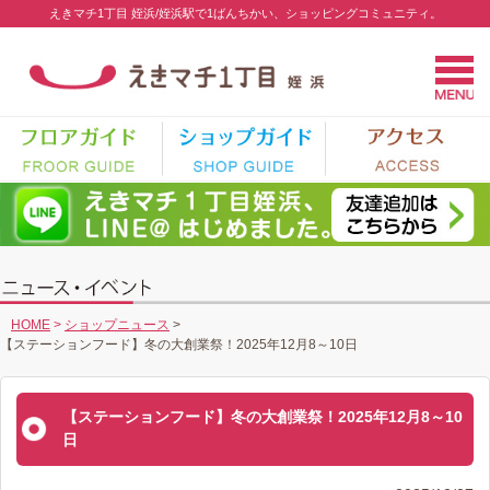
えきマチ1丁目 姪浜/姪浜駅で1ばんちかい、ショッピングコミュニティ。
HOME
>
ショップニュース
>
【ステーションフード】冬の大創業祭！2025年12月8～10日
【ステーションフード】冬の大創業祭！2025年12月8～10
日