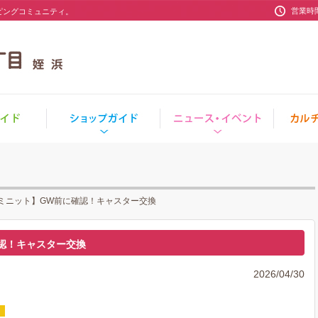
営業時
ッピングコミュニティ。
ミニット】GW前に確認！キャスター交換
認！キャスター交換
2026/04/30
。