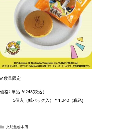
※数量限定
価格∶ 単品 ￥248(税込）
5個入（紙バック入）￥1,242（税込)
文明堂総本店