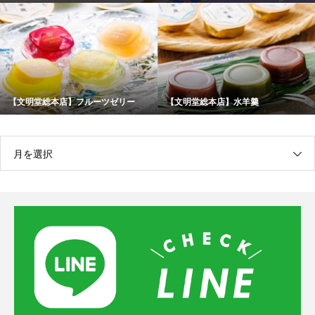
【文明堂総本店】フルーツゼリー
【文明堂総本店】水羊羹
月を選択