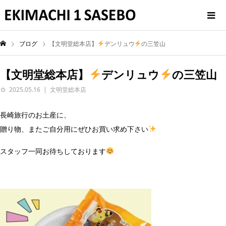
ブログ
【文明堂総本店】
デンリュウ
の三笠山
【文明堂総本店】
デンリュウ
の三笠山
2025.05.16
文明堂総本店
長崎旅行のお土産に、
贈り物、またご自分用にぜひお買い求め下さい
スタッフ一同お待ちしております