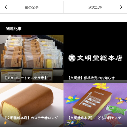
関連記事
【チョコレートカステラ巻】
【文明堂】価格改定のお知らせ
【文明堂総本店】カステラ巻ロング
【文明堂総本店】こどもの日カステ
ラ