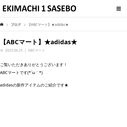
ブログ
【ABCマート】★adidas★
【ABCマート】★adidas★
2025.06.25
ABCマート
ご覧いただきありがとうございます！
ABCマートです(*´ω｀*)
adidasの新作アイテムのご紹介です★