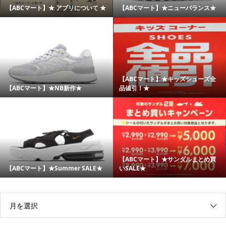
【ABCマート】★ アプリについて ★
【ABCマート】★ニューバランス★
【ABCマート】★キッズシューズ全
【ABCマート】★NB新作★
品値引！★
【ABCマート】★サンダルまとめ買
【ABCマート】★Summer SALE★
いSALE★
月を選択