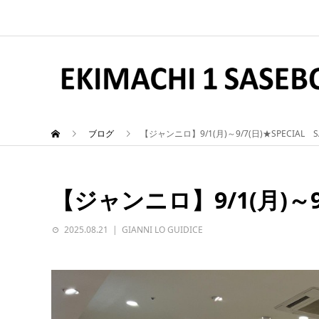
ブログ
【ジャンニロ】9/1(月)～9/7(日)★SPECIAL S
【ジャンニロ】9/1(月)～9/
2025.08.21
GIANNI LO GUIDICE