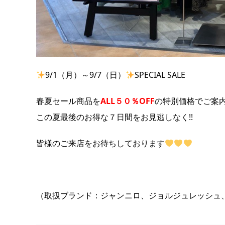
9/1（月）～9/7（日）
SPECIAL SALE
春夏セール商品を
ALL５０％OFF
の特別価格でご案
この夏最後のお得な７日間をお見逃しなく!!
皆様のご来店をお待ちしております
（取扱ブランド：ジャンニロ、ジョルジュレッシュ