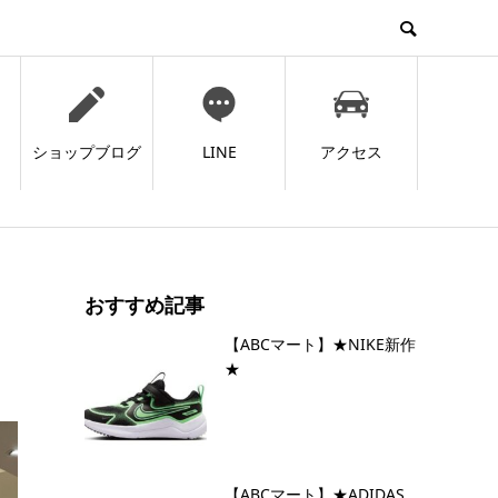
ド
ショップブログ
LINE
アクセス
おすすめ記事
【ABCマート】★NIKE新作
★
【ABCマート】★ADIDAS