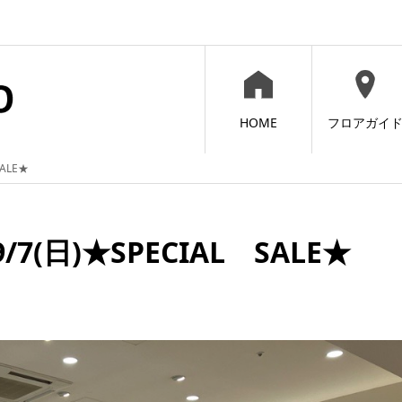
HOME
フロアガイ
ALE★
7(日)★SPECIAL SALE★