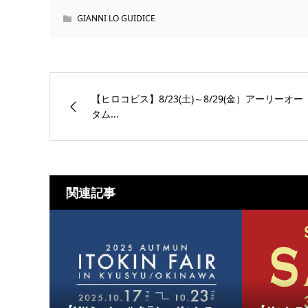
GIANNI LO GUIDICE
【ヒロコビス】8/23(土)～8/29(金）アーリーオー
タム...
関連記事