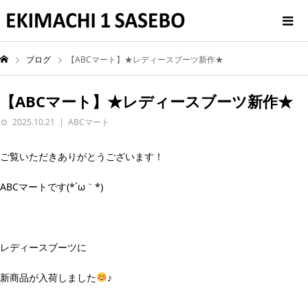
ブログ
【ABCマート】★レディースブーツ新作★
【ABCマート】★レディースブーツ新作★
2025.10.21
ABCマート
ご覧いただきありがとうございます！
ABCマートです(*´ω｀*)
レディースブーツに
新商品が入荷しました
♪