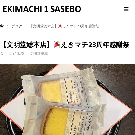
ブログ
【文明堂総本店】
えきマチ23周年感謝祭
【文明堂総本店】
えきマチ23周年感謝祭
2025.10.28
文明堂総本店