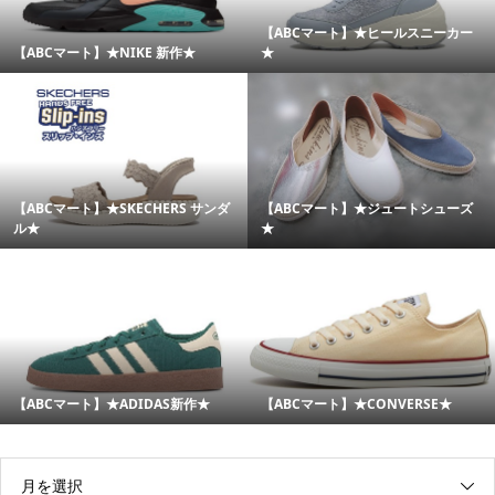
【ABCマート】★ヒールスニーカー
【ABCマート】★NIKE 新作★
★
【ABCマート】★SKECHERS サンダ
【ABCマート】★ジュートシューズ
ル★
★
【ABCマート】★ADIDAS新作★
【ABCマート】★CONVERSE★
月を選択