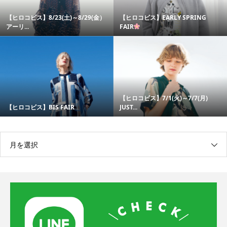
【ヒロコビス】8/23(土)～8/29(金）
【ヒロコビス】EARLY SPRING
アーリ...
FAIR
【ヒロコビス】7/1(火)～7/7(月)
【ヒロコビス】BIS FAIR
JUST...
月を選択