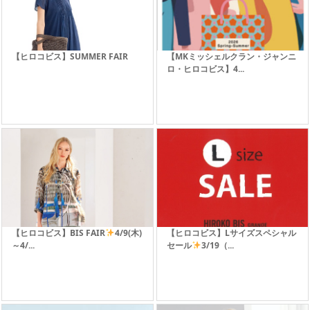
【ヒロコビス】SUMMER FAIR
【MKミッシェルクラン・ジャンニ
ロ・ヒロコビス】4...
【ヒロコビス】BIS FAIR
4/9(木)
【ヒロコビス】Lサイズスペシャル
～4/...
セール
3/19（...