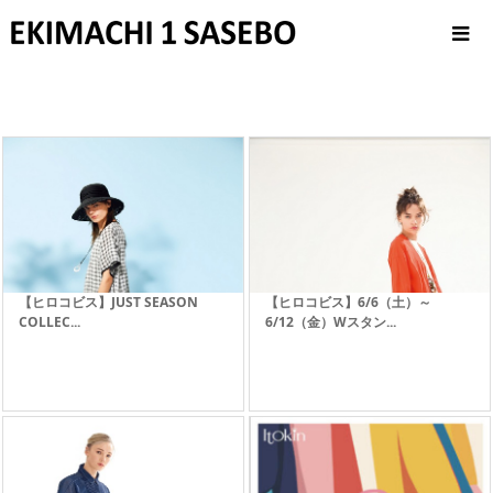
【ヒロコビス】JUST SEASON
【ヒロコビス】6/6（土）～
COLLEC...
6/12（金）Wスタン...