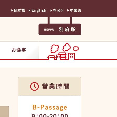
日本語
英語
韓国語
中国語
別府駅
お食事
営業時間