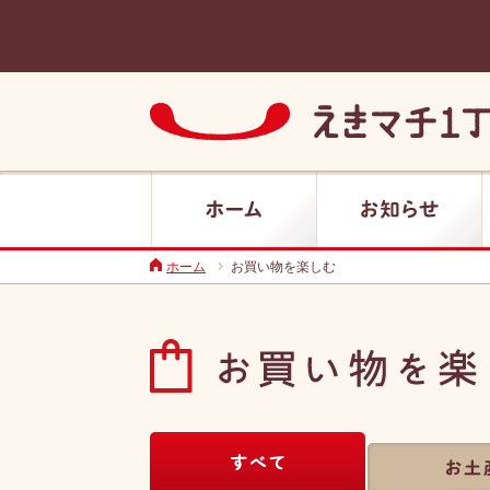
/*
*/
えきマチ1丁目別府
ホーム
お知らせ
ホーム
お買い物を楽しむ
お買い物を楽しむ