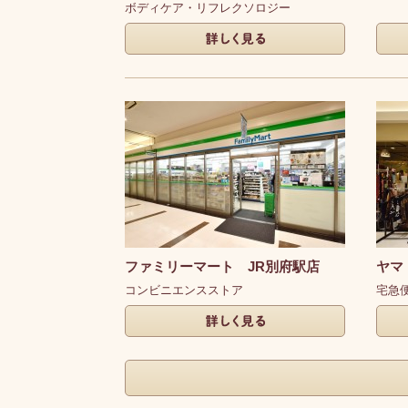
ボディケア・リフレクソロジー
詳しく見る
詳し
ファミリーマート JR別府駅店
ヤマ
コンビニエンスストア
宅急
詳しく見る
詳し
もっとみる