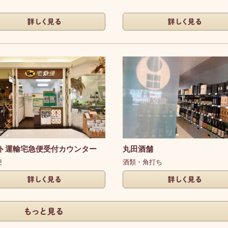
く見る
詳しく見る
ト運輸宅急便受付カウンター
丸田酒舗
便
酒類・角打ち
く見る
詳しく見る