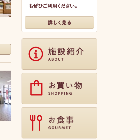
別府駅周辺に提携駐車場が2箇所ござい
ます。 お得な割引サービスもぜひご利用
ください。
詳しく見る
施設紹介
お買い物