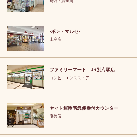
時計・貴金属
-ボン・マルセ-
土産店
ファミリーマート JR別府駅店
コンビニエンスストア
ヤマト運輸宅急便受付カウンター
宅急便