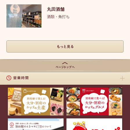
丸田酒舗
酒類・角打ち
もっとみる
ページの上
部に戻る
営業時間