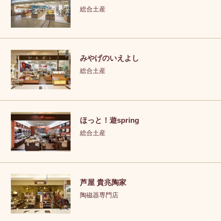
総合土産
みやげのいえよし
総合土産
ほっと！遊spring
総合土産
芦屋 貴兆陶家
陶磁器専門店